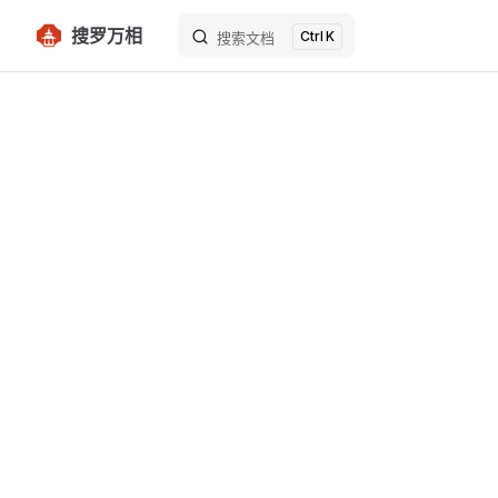
搜罗万相
K
Skip to content
搜索文档